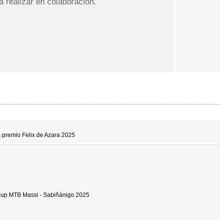
a realizar en colaboración.
s premio Felix de Azara 2025
up MTB Massi - Sabiñánigo 2025