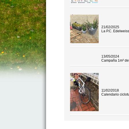
21/02/2025
La P.C. Edelweis
13/05/2024
Campaña 1m² del 
11/02/2018
Calendario ciclotu