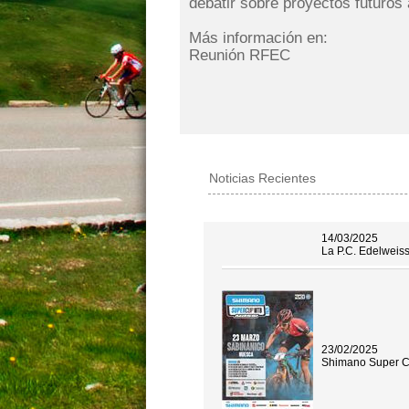
debatir sobre proyectos futuros 
Más información en:
Reunión RFEC
Noticias Recientes
14/03/2025
La P.C. Edelweis
23/02/2025
Shimano Super C