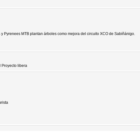
s y Pyrenees MTB plantan árboles como mejora del circuito XCO de Sabiñánigo.
Proyecto libera
rista