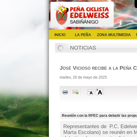
INICIO
LA PEÑA
ZONA MULTIMEDIA
NOTICIAS
José Vicioso recibe a la Peña 
martes, 20 de mayo de 2025
Reunión con la RFEC para debatir las propu
Representantes de P.C. Edelwei
Marta Escolano) se reunén en M