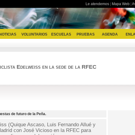
Le atendemos
|
Mapa Web
|
A
NOTICIAS
VOLUNTARIOS
ESCUELAS
PRUEBAS
AGENDA
ENL
Ciclista Edelweiss en la sede de la RFEC
estas de futuro de la Peña.
ss (Quique Ascaso, Luis Fernando Allué y
adrid con José Vicioso en la RFEC para