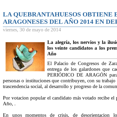
LA QUEBRANTAHUESOS OBTIENE 
ARAGONESES DEL AÑO 2014 EN D
viernes, 30 de mayo de 2014
La alegría, los nervios y la il
los veinte candidatos a los pre
Año
El Palacio de Congresos de Zar
entrega de los galardones que c
PERIÓDICO DE ARAGÓN para pr
personas o instituciones que contribuyen, con su trabajo
trascendencia social, al desarrollo y progreso de la com
Por votacion popular el candidato más votado recibe el
Año, .
En unos momentos de crisis, de desorientacion l